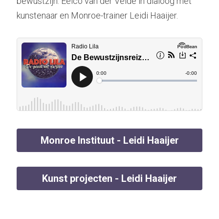
bewustzijn. Eelco van der Velde in dialoog met 
kunstenaar en Monroe-trainer Leidi Haaijer.
Monroe Instituut - Leidi Haaijer
Kunst projecten - Leidi Haaijer