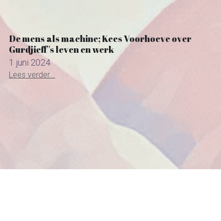
De mens als machine; Kees Voorhoeve over
Gurdjieff's leven en werk
1 juni 2024
Lees verder...
radiolilapodcast@gmail.com