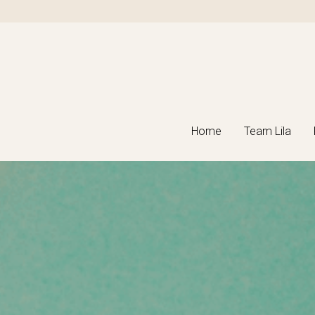
Home
Home
Team Lila
Team Lila