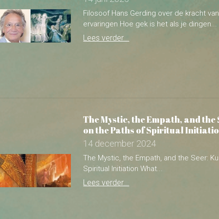
The Mystic, the Empath, and the 
on the Paths of Spiritual Initiati
14 december 2024
The Mystic, the Empath, and the Seer: Ku
Spiritual Initiation What...
Lees verder...
Sjamanisme, New Age en Kant; s
filosoof André Klukhuhn over De