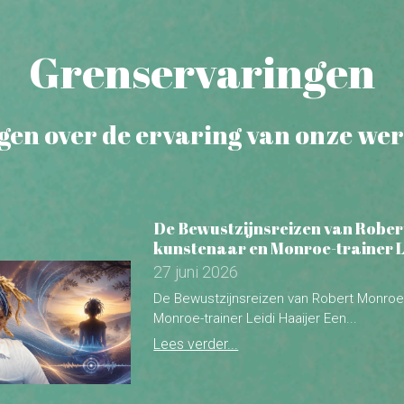
gen over de ervaring van onze wer
De Bewustzijnsreizen van Robe
kunstenaar en Monroe-trainer L
27 juni 2026
De Bewustzijnsreizen van Robert Monroe
Monroe-trainer Leidi Haaijer Een...
Lees verder...
Voorbij het brein; Wim Leys over