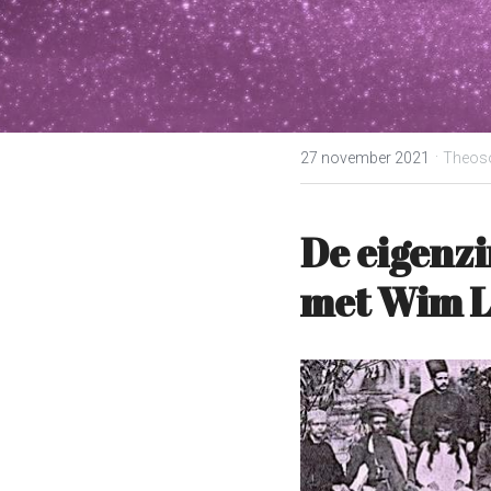
·
27 november 2021
Theoso
De eigenzi
met Wim Le