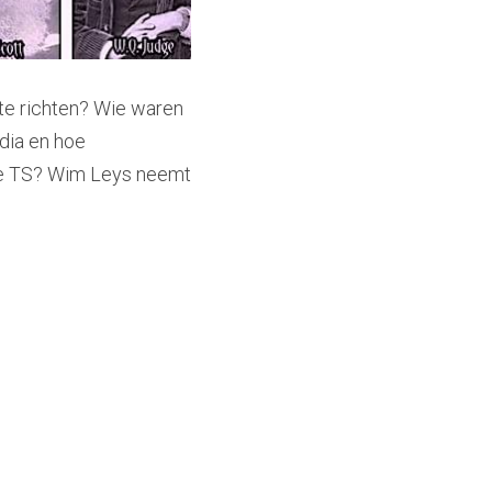
e richten? Wie waren 
dia en hoe 
de TS? Wim Leys neemt 