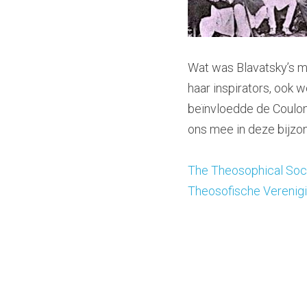
Wat was Blavatsky’s m
haar inspirators, ook 
beïnvloedde de Coulom
ons mee in deze bijzo
The Theosophical Soci
Theosofische Verenigi