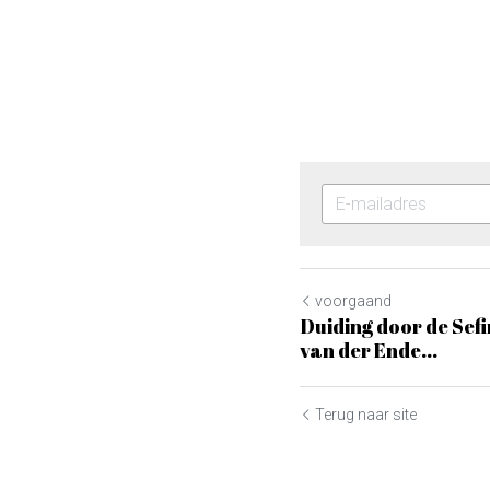
voorgaand
Duiding door de Sef
van der Ende...
Terug naar site