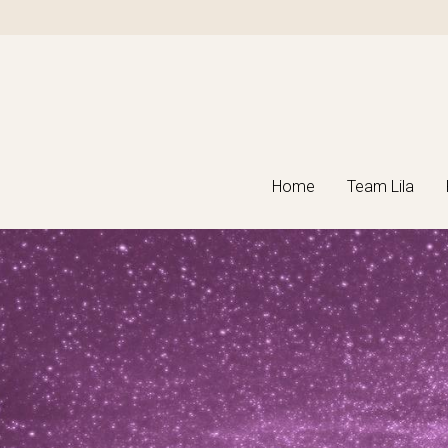
Home
Home
Team Lila
Team Lila