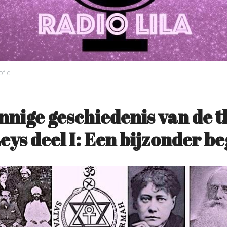
fie
nnige geschiedenis van de th
ys deel I: Een bijzonder be