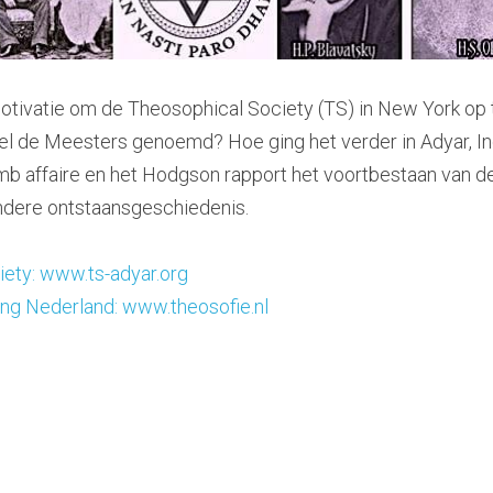
otivatie om de Theosophical Society (TS) in New York op t
wel de Meesters genoemd? Hoe ging het verder in Adyar, In
b affaire en het Hodgson rapport het voortbestaan van 
ndere ontstaansgeschiedenis.
ety: www.ts-adyar.org
ng Nederland: www.theosofie.nl