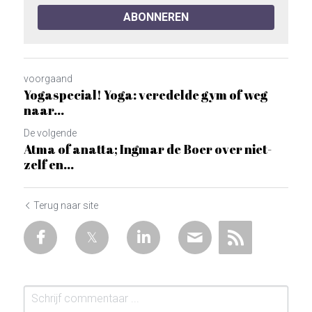
ABONNEREN
voorgaand
Yogaspecial! Yoga: veredelde gym of weg
naar...
De volgende
Atma of anatta; Ingmar de Boer over niet-
zelf en...
Terug naar site