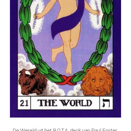
De Wereld uit het B.O.T.A. deck van Paul Foster 