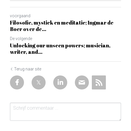
voorgaand
Filosofie, mystiek en meditatie; Ingmar de
Boer over de...
De volgende
Unlocking our unseen powers; musician,
writer, and...
Terug naar site