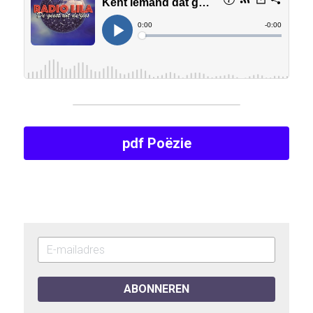
pdf Poëzie
ABONNEREN