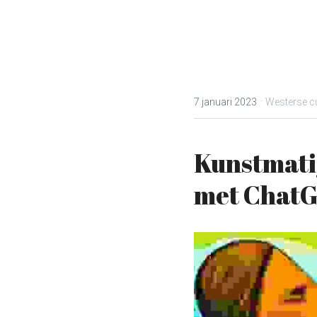
·
7 januari 2023
Westerse cu
Kunstmatig
met Chat