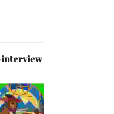
-interview 