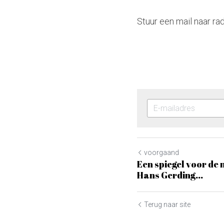
Stuur een mail naar ra
voorgaand
Een spiegel voor de
Hans Gerding...
Terug naar site