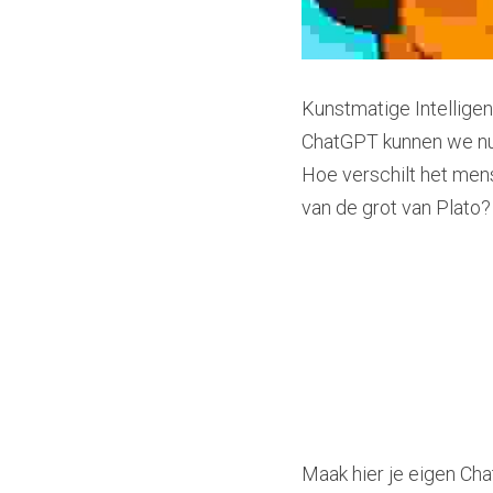
Kunstmatige Intelligenti
ChatGPT kunnen we nu d
Hoe verschilt het mens
van de grot van Plato?
Maak hier je eigen Ch