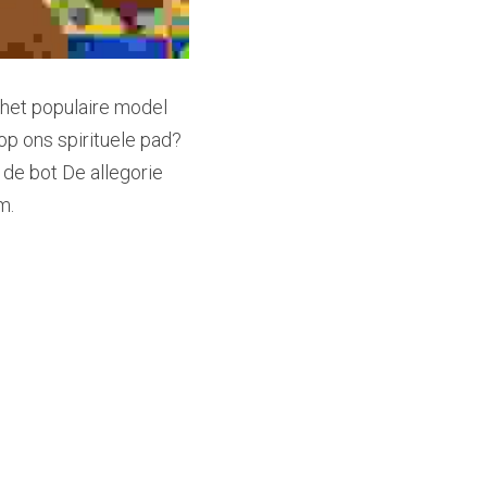
n het populaire model 
p ons spirituele pad? 
de bot De allegorie 
m.