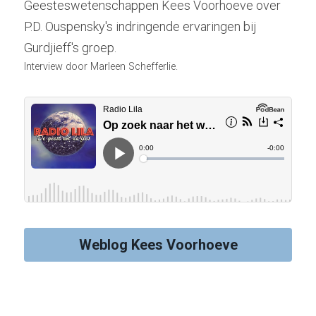
Geesteswetenschappen Kees Voorhoeve over 
P.D. Ouspensky's indringende ervaringen bij 
Gurdjieff's groep.
Interview door Marleen Schefferlie.
Weblog Kees Voorhoeve