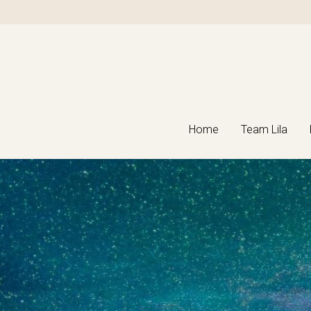
Home
Home
Team Lila
Team Lila