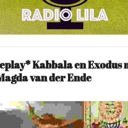
eplay* Kabbala en Exodus m
Magda van der Ende