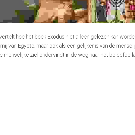
ertelt hoe het boek Exodus niet alleen gelezen kan worden 
rnij van Egypte, maar ook als een gelijkenis van de menseli
e menselijke ziel ondervindt in de weg naar het beloofde 