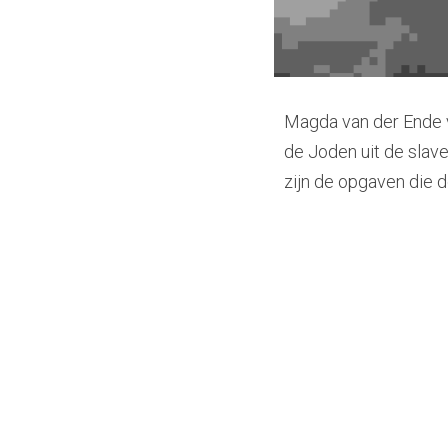
Magda van der Ende v
de Joden uit de slave
zijn de opgaven die d