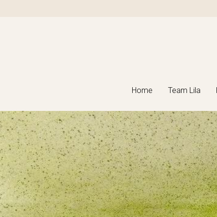
Home
Home
Team Lila
Team Lila