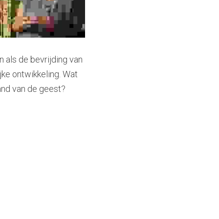
als de bevrijding van 
jke ontwikkeling. Wat 
land van de geest?