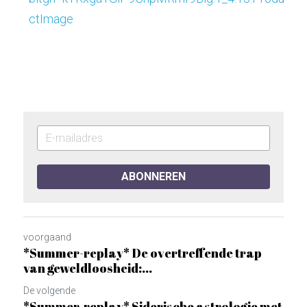
ctImage
ABONNEREN
voorgaand
*Summer-replay* De overtreffende trap
van geweldloosheid:...
De volgende
*Summer-replay* Siderische astrologie met