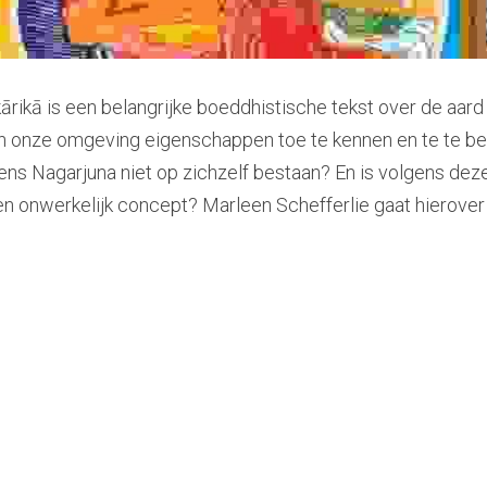
ā is een belangrijke boeddhistische tekst over de aard v
in onze omgeving eigenschappen toe te kennen en te te 
ns Nagarjuna niet op zichzelf bestaan? En is volgens deze 
 een onwerkelijk concept? Marleen Schefferlie gaat hierover