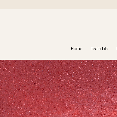
Home
Home
Team Lila
Team Lila