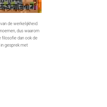
an de werkelijkheid. 
benoemen, dus waarom 
filosofie dan ook de 
 in gesprek met 