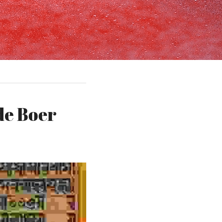
e Boer 