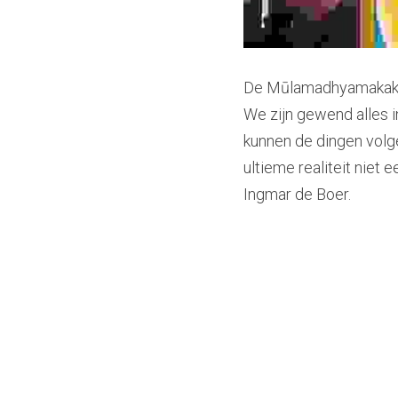
De Mūlamadhyamakakārik
We zijn gewend alles 
kunnen de dingen volge
ultieme realiteit niet
Ingmar de Boer.