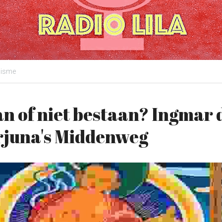
isme
n of niet bestaan? Ingmar d
rjuna's Middenweg