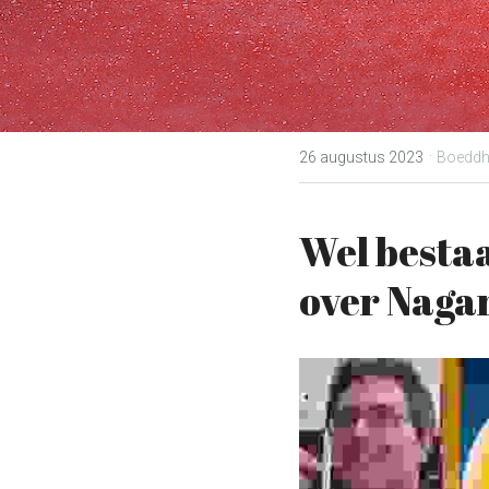
·
26 augustus 2023
Boeddh
Wel bestaa
over Naga