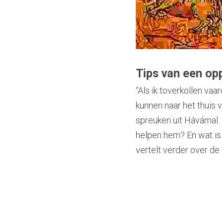
Tips van een op
“Als ik toverkollen vaa
kunnen naar het thuis 
spreuken uit Hávámal.
helpen hem? En wat is 
vertelt verder over d