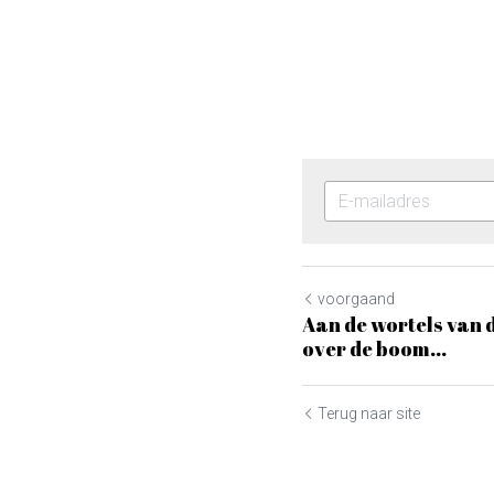
voorgaand
Aan de wortels van 
over de boom...
Terug naar site