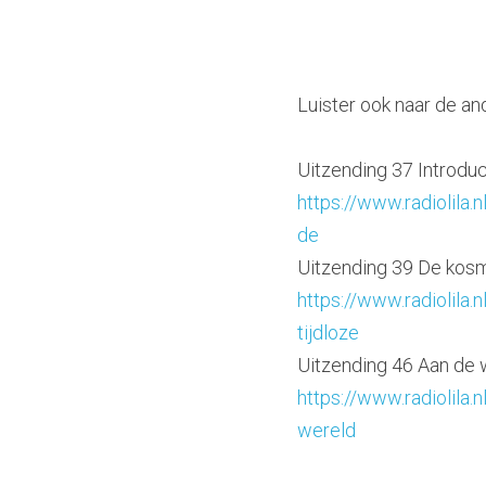
Luister ook naar de a
Uitzending 37 Introduc
https://www.radiolila
de
Uitzending 39 De kos
https://www.radiolila
tijdloze
Uitzending 46 Aan de 
https://www.radiolila
wereld