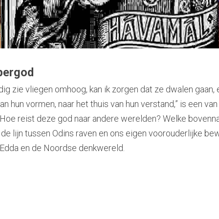
pergod
rdig zie vliegen omhoog, kan ik zorgen dat ze dwalen gaan, 
van hun vormen, naar het thuis van hun verstand,” is een va
 Hoe reist deze god naar andere werelden? Welke bovennat
de lijn tussen Odins raven en ons eigen voorouderlijke be
e Edda en de Noordse denkwereld.