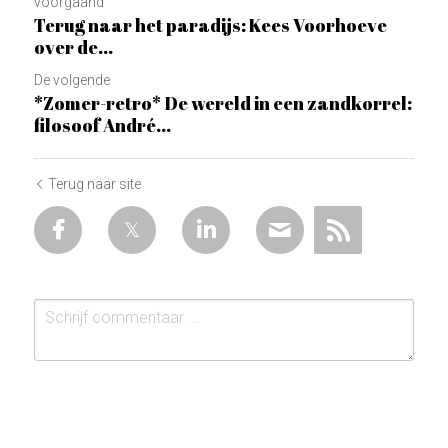
voorgaand
Terug naar het paradijs: Kees Voorhoeve
over de...
De volgende
*Zomer-retro* De wereld in een zandkorrel:
filosoof André...
Terug naar site