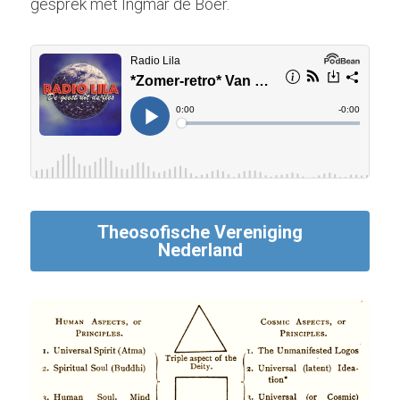
gesprek met Ingmar de Boer.
Theosofische Vereniging
Nederland