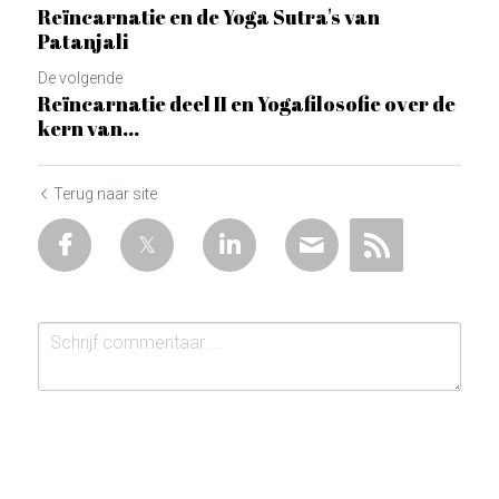
Reïncarnatie en de Yoga Sutra's van
Patanjali
De volgende
Reïncarnatie deel II en Yogafilosofie over de
kern van...
Terug naar site