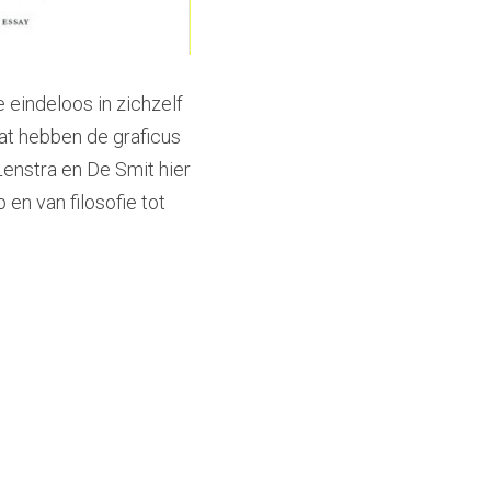
eindeloos in zichzelf 
t hebben de graficus 
nstra en De Smit hier 
n van filosofie tot 