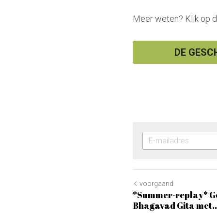
Meer weten? Klik op d
DE GESCH
voorgaand
*Summer-replay* Ge
Bhagavad Gita met..