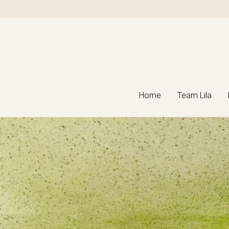
Home
Home
Team Lila
Team Lila