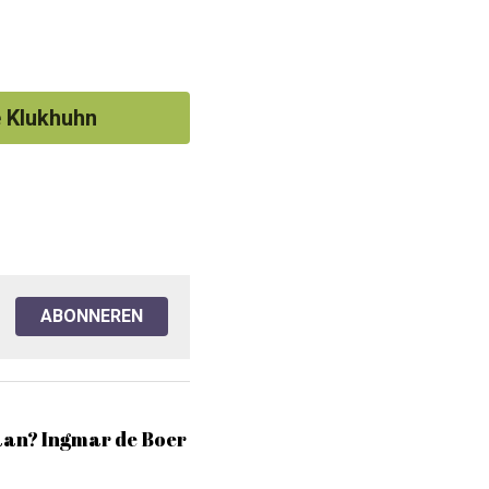
 Klukhuhn
ABONNEREN
taan? Ingmar de Boer