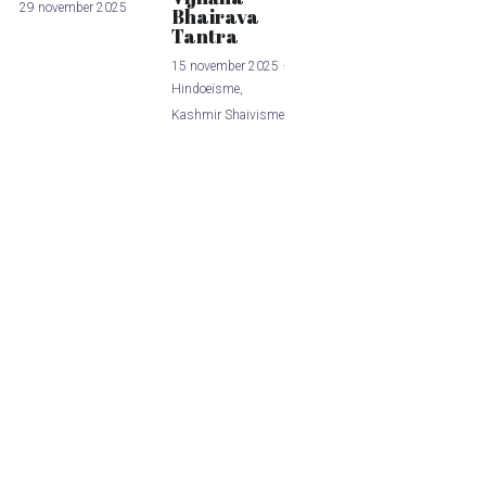
29 november 2025
Bhairava
Tantra
15 november 2025
·
Hindoeïsme,
Kashmir Shaivisme